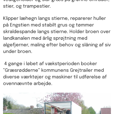
stier, og trampestier.
Klipper læhegn langs stierne, reparerer huller
på Engstien med stabilt grus og tømmer
skraldespande langs stierne. Holder broen over
landkanalen med årlig sprøjtning med
algefjerner, maling efter behov og slåning af siv
under broen.
4 gange i løbet af vækstperioden booker
”Græsrødderne” kommunens Grejtrailer med
diverse værktøjer og maskiner til udførelse af
ovennævnte arbejde.