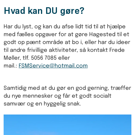
Hvad kan DU gøre?
Har du lyst, og kan du afse lidt tid til at hjælpe
med fælles opgaver for at gøre Hagested til et
godt op pænt område at bo i, eller har du ideer
til andre frivillige aktiviteter, så kontakt Frede
Møller, tlf. 5056 7085 eller
mail.:
FSMService@hotmail.com
Samtidig med at du gør en god gerning, træffer
du nye mennesker og får et godt socialt
samvær og en hyggelig snak.