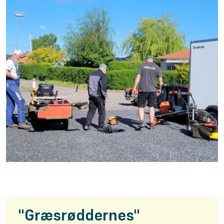
"Græsrøddernes"