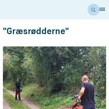
"Græsrødderne"