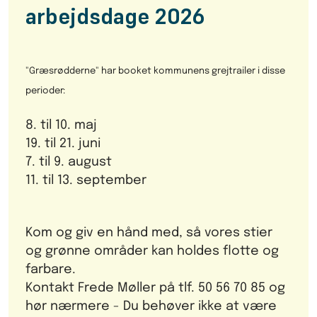
arbejdsdage 2026
"Græsrødderne" har booket kommunens grejtrailer i disse
perioder:
8. til 10. maj
19. til 21. juni
7. til 9. august
11. til 13. september
Kom og giv en hånd med, så vores stier
og grønne områder kan holdes flotte og
farbare.
Kontakt Frede Møller på tlf. 50 56 70 85 og
hør nærmere - Du behøver ikke at være