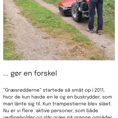
... gør en forskel
”Græsrødderne” startede så småt op i 2011,
hvor de kun havde en le og en buskrydder, som
man lånte sig til. Kun trampestierne blev slået.
Nu er vi flere aktive personer, som både
vedligeholder og slår græs på grønne områder,