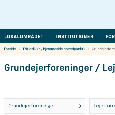
LOKALOMRÅDET
INSTITUTIONER
FOR
Forside
Fritidsliv (ny hjemmeside hovedpunkt)
Grundejerfore
Grundejerforeninger / Le
Grundejerforeninger
Lejerfor