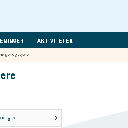
ENINGER
AKTIVITETER
ninger og Lejere
jere
eninger