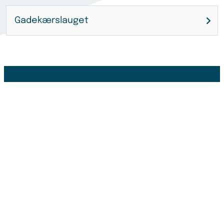
Gadekærslauget