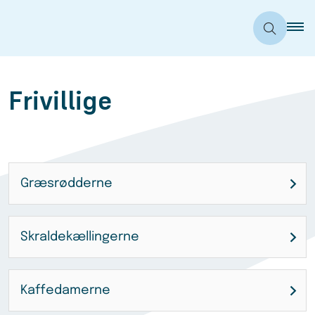
Frivillige
Græsrødderne
Skraldekællingerne
Kaffedamerne