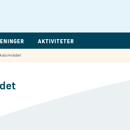
ENINGER
AKTIVITETER
okalområdet
det