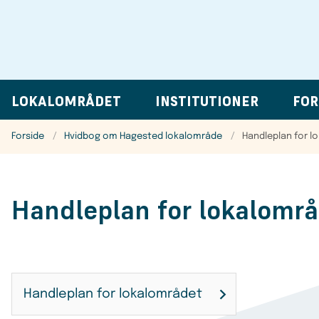
LOKALOMRÅDET
INSTITUTIONER
FOR
Forside
Hvidbog om Hagested lokalområde
Handleplan for l
Handleplan for lokalområ
Handleplan for lokalområdet