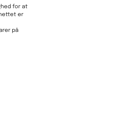
ghed for at
nettet er
varer på