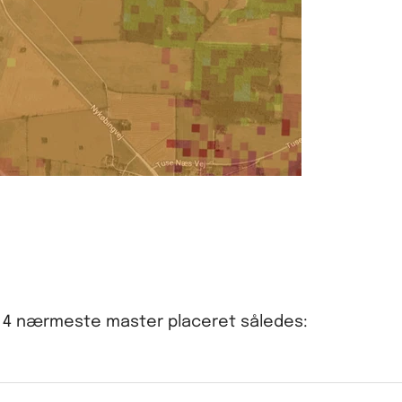
de 4 nærmeste master placeret således: