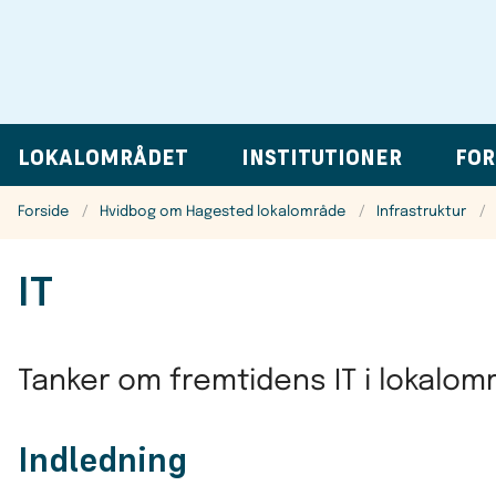
LOKALOMRÅDET
INSTITUTIONER
FOR
Forside
Hvidbog om Hagested lokalområde
Infrastruktur
IT
Tanker om fremtidens IT i lokalom
Indledning