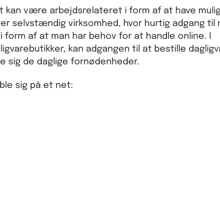
t kan være arbejdsrelateret i form af at have muli
ver selvstændig virksomhed, hvor hurtig adgang til 
 form af at man har behov for at handle online. I
igvarebutikker, kan adgangen til at bestille daglig
 sig de daglige fornødenheder.
ble sig på et net: