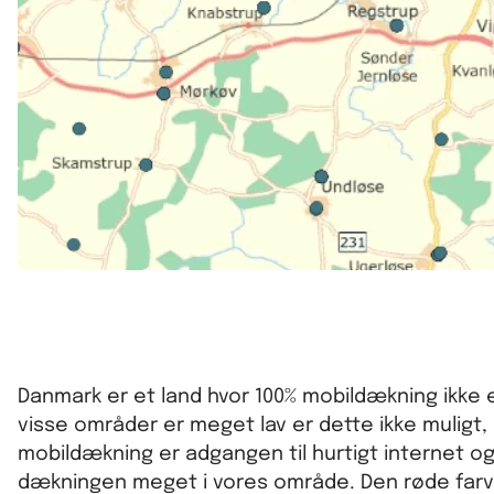
Danmark er et land hvor 100% mobildækning ikke er
visse områder er meget lav er dette ikke muligt
mobildækning er adgangen til hurtigt internet o
dækningen meget i vores område. Den røde farve