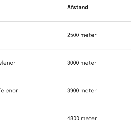
Afstand
2500 meter
Telenor
3000 meter
-Telenor
3900 meter
4800 meter