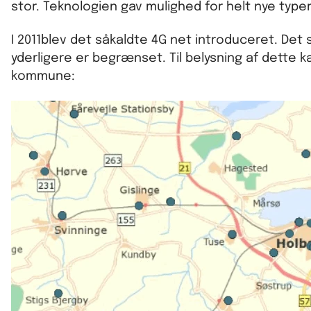
stor. Teknologien gav mulighed for helt nye type
I 2011blev det såkaldte 4G net introduceret. Det 
yderligere er begrænset. Til belysning af dette
kommune: