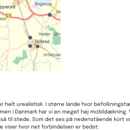
 helt urealistisk. I større lande hvor befolkningst
, men i Danmark har vi en meget høj mobildækning.
gså til stede. Som det ses på nedenstående kort va
 viser hvor net forbindelsen er bedst: