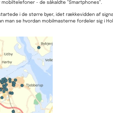
r mobiltelefoner – de såkaldte ”Smartphones”.
startede i de større byer, idet rækkevidden af sign
 kan man se hvordan mobilmasterne fordeler sig i H