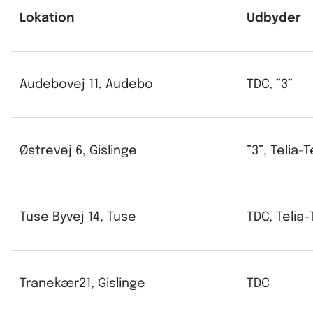
Lokation
Udbyder
Audebovej 11, Audebo
TDC, ”3”
Østrevej 6, Gislinge
”3”, Telia-
Tuse Byvej 14, Tuse
TDC, Telia
Tranekær21, Gislinge
TDC