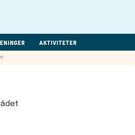
ENINGER
AKTIVITETER
IT
rådet