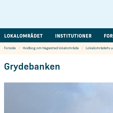
LOKALOMRÅDET
INSTITUTIONER
FOR
Forside
Hvidbog om Hagested lokalområde
Lokalområdets u
Grydebanken