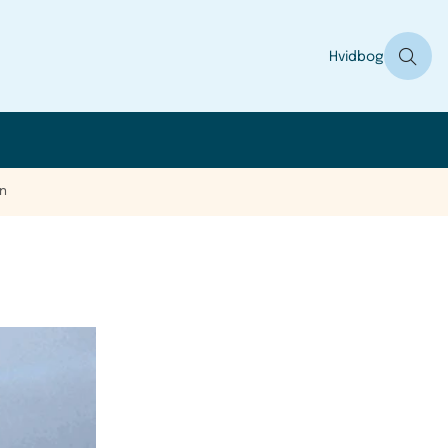
Hvidbog
n