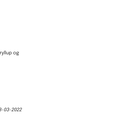
ryllup og
8-03-2022