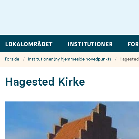
LOKALOMRÅDET
INSTITUTIONER
FOR
Forside
Institutioner (ny hjemmeside hovedpunkt)
Hagested 
Hagested Kirke