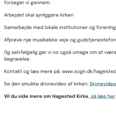
forsøger vi gennem:
Arbejdet skal synliggøre kirken
Samarbejde med lokale institutioner og forening
Afprøve nye musikalske veje og gudstjenestefo
Og selvfølgelig gør vi os også umage om at være 
begravelse.
Kontakt og læs mere på: www.sogn.dk/hagested
Se den smukke dronevideo af kirken:
Dronevide
Vil du vide mere om Hagested Kirke
,
så læs her