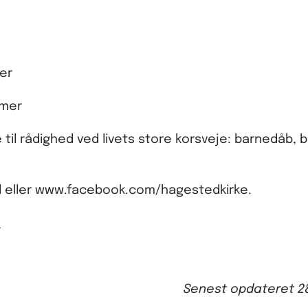
er
rmer
til rådighed ved livets store korsveje: barnedåb, b
 eller www.facebook.com/hagestedkirke.
o
Senest opdateret
2