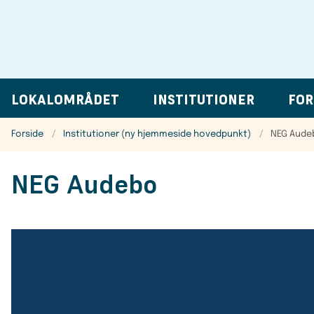
LOKALOMRÅDET
INSTITUTIONER
FOR
Forside
Institutioner (ny hjemmeside hovedpunkt)
NEG Aude
NEG Audebo