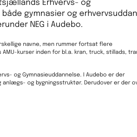
tsjællands Erhvervs- og
både gymnasier og erhvervsuddann
runder NEG i Audebo.
skellige navne, men rummer fortsat flere
MU-kurser inden for bl.a. kran, truck, stillads, tr
ervs- og Gymnasieuddannelse. I Audebo er der
 anlægs- og bygningsstruktør. Derudover er der o