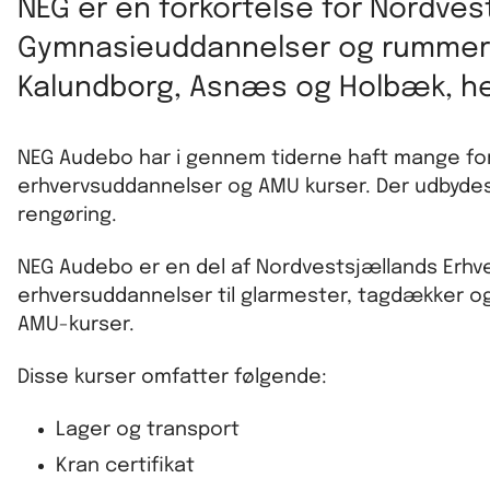
NEG er en forkortelse for Nordves
Gymnasieuddannelser og rummer 
Kalundborg, Asnæs og Holbæk, he
NEG Audebo har i gennem tiderne haft mange for
erhvervsuddannelser og AMU kurser. Der udbydes A
rengøring.
NEG Audebo er en del af Nordvestsjællands Erhv
erhversuddannelser til glarmester, tagdækker og
AMU-kurser.
Disse kurser omfatter følgende:
Lager og transport
Kran certifikat