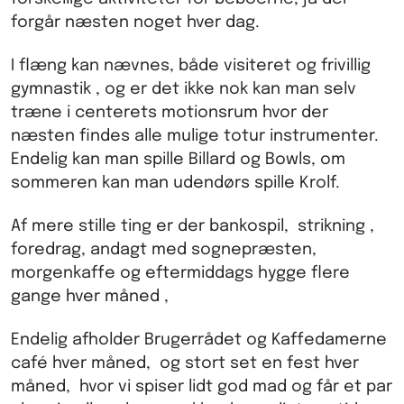
forgår næsten noget hver dag.
I flæng kan nævnes, både visiteret og frivillig
gymnastik , og er det ikke nok kan man selv
træne i centerets motionsrum hvor der
næsten findes alle mulige totur instrumenter.
Endelig kan man spille Billard og Bowls, om
sommeren kan man udendørs spille Krolf.
Af mere stille ting er der bankospil, strikning ,
foredrag, andagt med sognepræsten,
morgenkaffe og eftermiddags hygge flere
gange hver måned ,
Endelig afholder Brugerrådet og Kaffedamerne
café hver måned, og stort set en fest hver
måned, hvor vi spiser lidt god mad og får et par