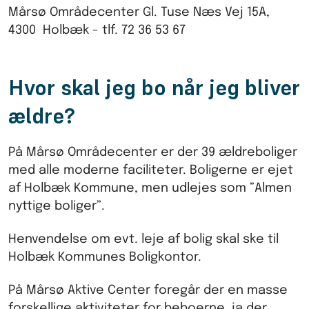
Mårsø Områdecenter Gl. Tuse Næs Vej 15A,
4300 Holbæk - tlf. 72 36 53 67
Hvor skal jeg bo når jeg bliver
ældre?
På Mårsø Områdecenter er der 39 ældreboliger
med alle moderne faciliteter. Boligerne er ejet
af Holbæk Kommune, men udlejes som ”Almen
nyttige boliger”.
Henvendelse om evt. leje af bolig skal ske til
Holbæk Kommunes Boligkontor.
På Mårsø Aktive Center foregår der en masse
forskellige aktiviteter for beboerne, ja der