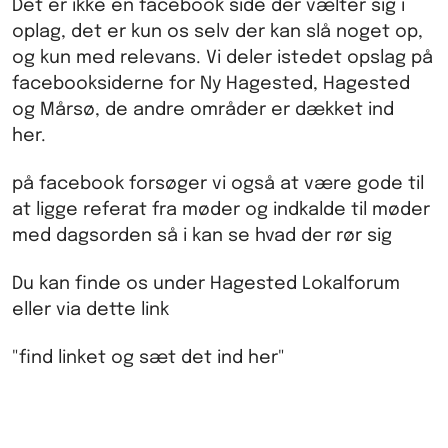
Det er ikke en facebook side der vælter sig i
oplag, det er kun os selv der kan slå noget op,
og kun med relevans. Vi deler istedet opslag på
facebooksiderne for Ny Hagested, Hagested
og Mårsø, de andre områder er dækket ind
her.
på facebook forsøger vi også at være gode til
at ligge referat fra møder og indkalde til møder
med dagsorden så i kan se hvad der rør sig
Du kan finde os under Hagested Lokalforum
eller via dette link
"find linket og sæt det ind her"