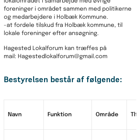
lokalområdet i samarbejde med øvrige
foreninger i området sammen med politikerne
og medarbejdere i Holbæk Kommune.
-at fordele tilskud fra Holbæk kommune, til
lokale foreninger efter ansøgning.
Hagested Lokalforum kan træffes på
mail: Hagestedlokalforum@gmail.com
Bestyrelsen består af følgende:
Navn
Funktion
Område
Tlf