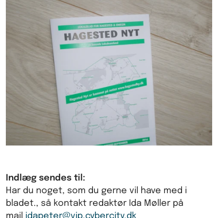
Indlæg sendes til:
Har du noget, som du gerne vil have med i
bladet., så kontakt redaktør Ida Møller på
mail
idapeter@vip.cybercity.dk