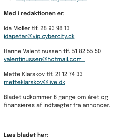
Med i redaktionen er:
Ida Møller tlf. 28 93 98 13
idapeter@vip.cybercity.dk
Hanne Valentinussen tlf. 51 82 55 50
valentinussen@hotmail.com
Mette Klarskov tlf. 21 12 74 33
metteklarskov@live.dk
Bladet udkommer 6 gange om året og
finansieres af indtægter fra annoncer.
Læs bladet her: